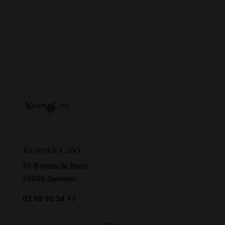
Rosé
Rouge
Sans alcool
Vive les bulles !
Whisky, rhums & co
Filtrer
Kemper Cave
51 B route de Brest,
29000 Quimper
02 98 95 34 17