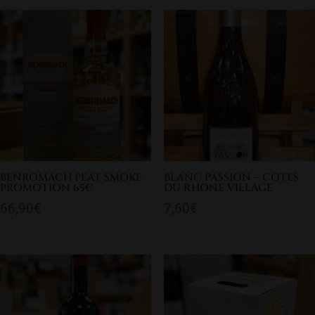
BENROMACH PEAT SMOKE
BLANC PASSION – COTES
PROMOTION 65€
DU RHONE VILLAGE
66,90
€
7,60
€