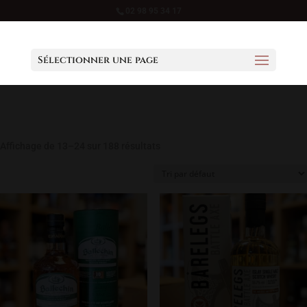
02 98 95 34 17
Sélectionner une page
Affichage de 13–24 sur 188 résultats