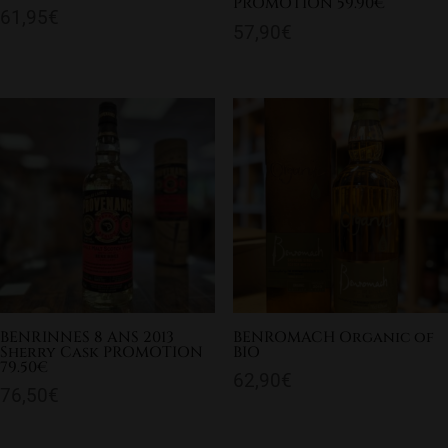
PROMOTION 59.90€
61,95
€
57,90
€
BENRINNES 8 ANS 2013
BENROMACH Organic of
Sherry Cask PROMOTION
BIO
79.50€
62,90
€
76,50
€