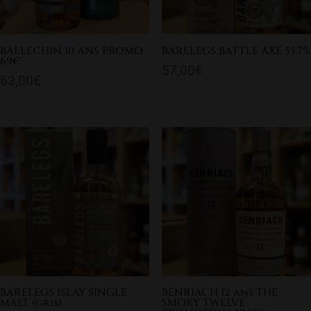
BALLECHIN 10 ANS PROMO
BARELEGS BATTLE AXE 55.7%
69€
57,00
€
63,00
€
BARELEGS ISLAY SINGLE
BENRIACH 12 ans THE
MALT (gris)
SMOKY TWELVE