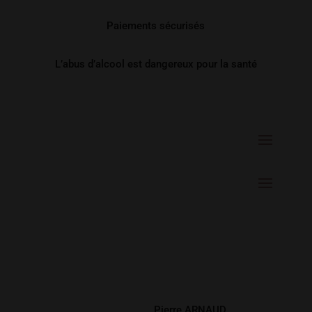
Paiements sécurisés
L’abus d’alcool est dangereux pour la santé
Développé par
Pierre ARNAUD