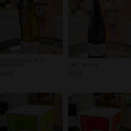
UBY 4 GROS et PETIT
MANSENG
UBY 7 ROUGE
8,65
€
6,20
€