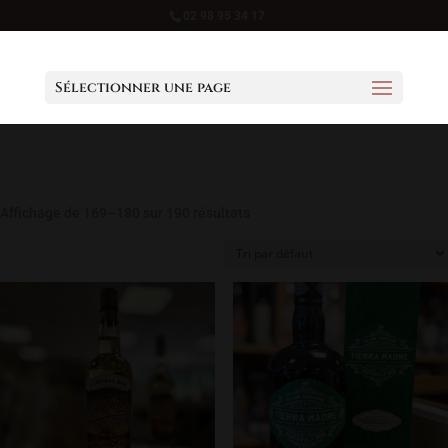
02 98 95 34 17
Sélectionner une page
Affichage de 169–180 sur 190 résultats