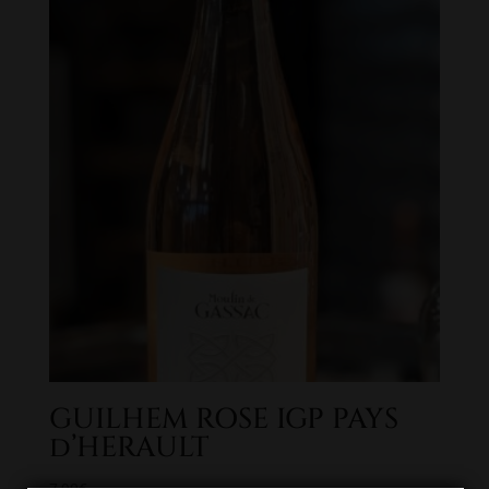
GUILHEM ROSE IGP PAYS
d’HERAULT