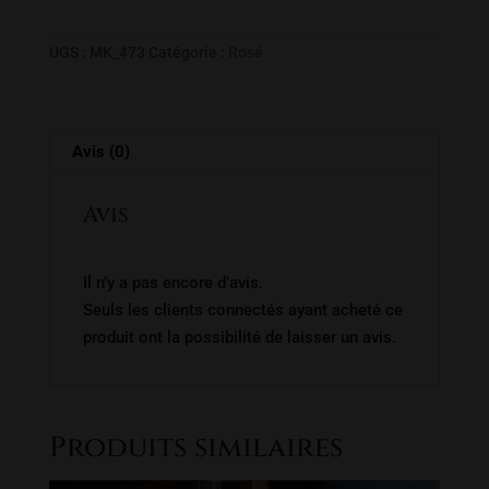
MARINE
UGS :
MK_473
Catégorie :
Rosé
Avis (0)
Avis
Il n’y a pas encore d’avis.
Seuls les clients connectés ayant acheté ce
produit ont la possibilité de laisser un avis.
Produits similaires