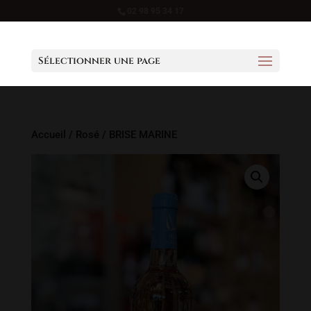
02 98 95 34 17
Sélectionner une page
Accueil
/
Rosé
/ BRISE MARINE