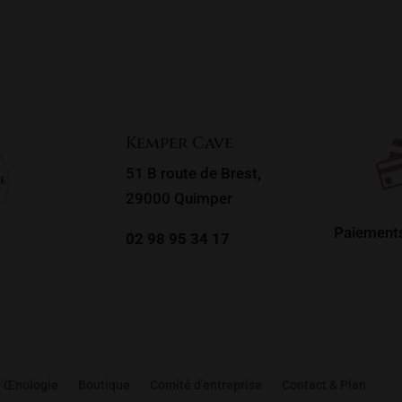
Kemper Cave
51 B route de Brest,
29000 Quimper
Paiements
02 98 95 34 17
d’Œnologie
Boutique
Comité d’entreprise
Contact & Plan