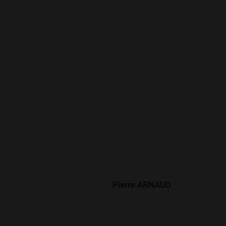
Développé par
Pierre ARNAUD