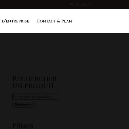
Articles 0
 d’entreprise
Contact & Plan
Rechercher
un produit
Recherche
pour :
Recherche
Filters