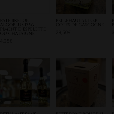
PATE BRETON
PELLEHAUT 5L I.G.P
ALGOPLUS 135g
COTES DE GASCOGNE
PIMENT D’ESPELETTE
29,50
€
OU CHATAIGNE
4,35
€