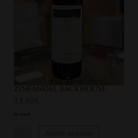
ZINFANDEL BACKHOUSE
13,90
€
En stock
quantité
Ajouter au panier
de