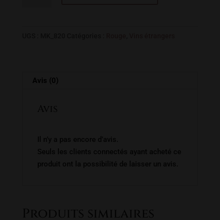
ZINFANDEL
BACKHOUSE
UGS :
MK_820
Catégories :
Rouge
,
Vins étrangers
Avis (0)
Avis
Il n’y a pas encore d’avis.
Seuls les clients connectés ayant acheté ce
produit ont la possibilité de laisser un avis.
Produits similaires