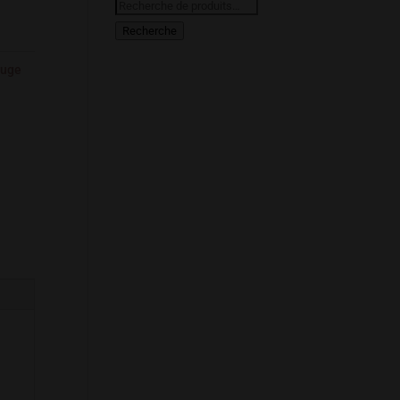
Recherche
pour :
Recherche
uge