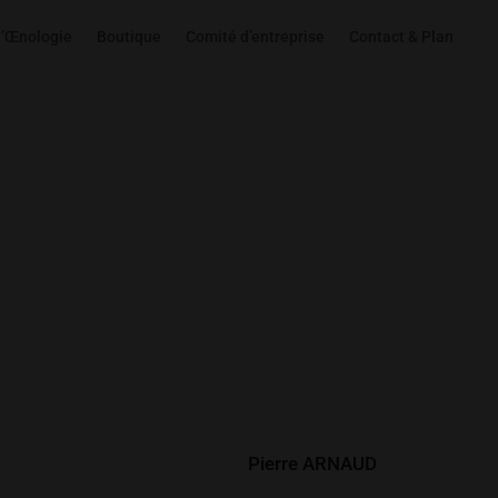
d’Œnologie
Boutique
Comité d’entreprise
Contact & Plan
Développé par
Pierre ARNAUD