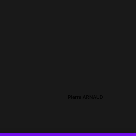
Développé par
Pierre ARNAUD