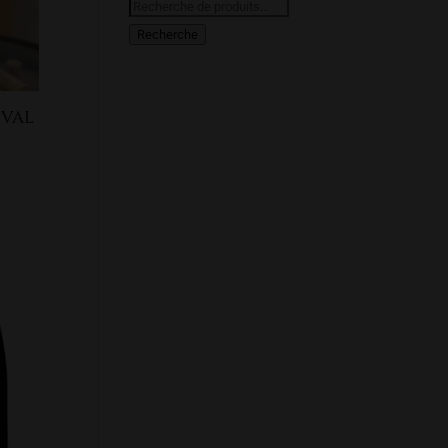
Recherche
pour :
Recherche
 VAL