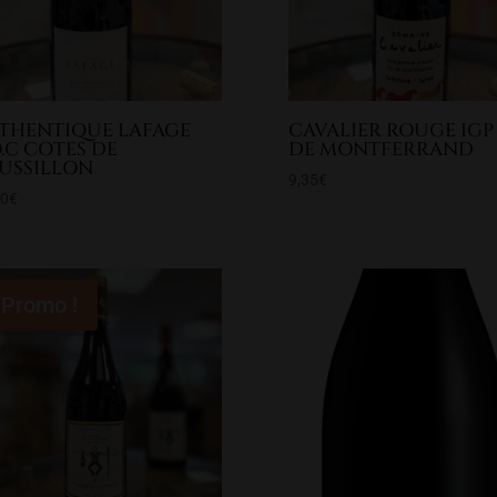
THENTIQUE LAFAGE
CAVALIER ROUGE IGP
O.C COTES DE
DE MONTFERRAND
USSILLON
9,35
€
40
€
Promo !