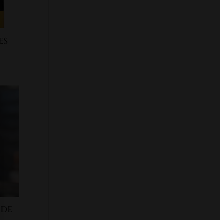
ES
 DE