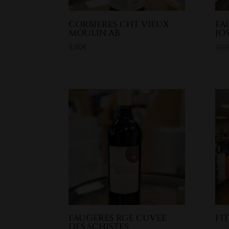
CORBIERES CHT VIEUX
FA
MOULIN AB
JO
9,80
€
10,
FAUGERES RGE CUVEE
FI
DES SCHISTES