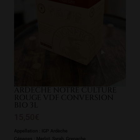
ARDECHE NOTRE CULTURE
ROUGE VDF CONVERSION
BIO 3L
15,50
€
Appellation : IGP Ardèche
Cépages : Merlot, Syrah, Grenache