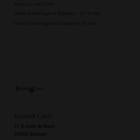
Articles récents
Cours d’oenologie à Quimper – le 19 mai
Cours d’oenologie à Quimper le 16 juin
Rechercher un produit
Recherche
Recherche
pour :
Kemper Cave
51 B route de Brest,
29000 Quimper