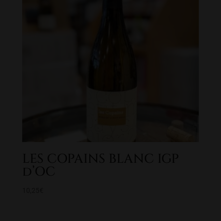
LES COPAINS BLANC IGP
d’OC
10,25
€