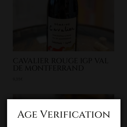
CAVALIER ROUGE IGP VAL
DE MONTFERRAND
9,35
€
Age Verification