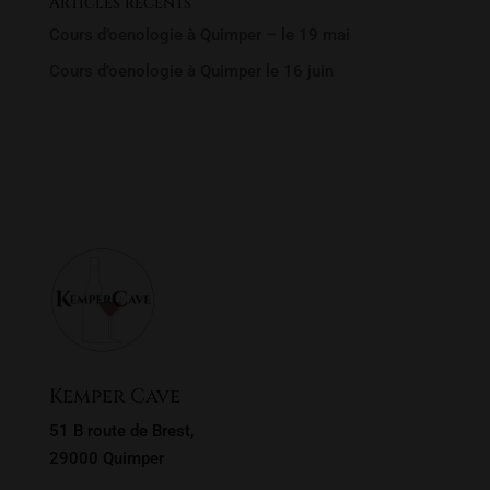
Articles récents
Cours d’oenologie à Quimper – le 19 mai
Cours d’oenologie à Quimper le 16 juin
Rechercher un produit
Recherche
Recherche
pour :
Kemper Cave
51 B route de Brest,
29000 Quimper