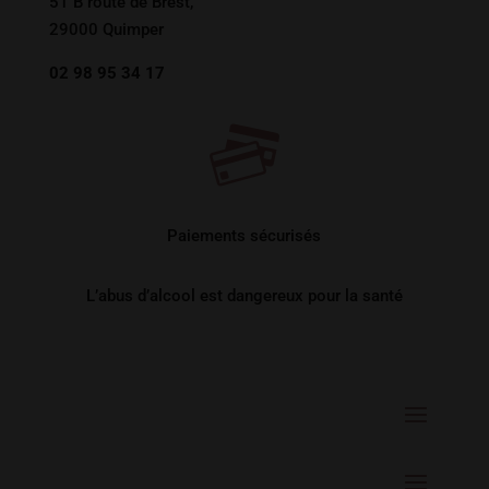
51 B route de Brest,
29000 Quimper
02 98 95 34 17
Paiements sécurisés
L’abus d’alcool est dangereux pour la santé