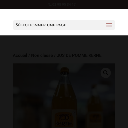
02 98 95 34 17
Sélectionner une page
Accueil
/
Non classé
/ JUS DE POMME KERNE