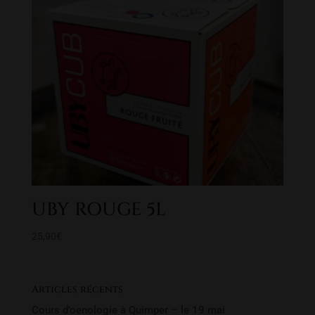
UBY ROUGE 5L
25,90
€
Articles récents
Cours d’oenologie à Quimper – le 19 mai