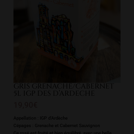
GRIS GRENACHE/CABERNET
5L IGP DES D’ARDECHE
19,90
€
Appellation : IGP d’Ardèche
Cépages : Grenache et Cabernet Sauvignon
Ce rosé est fruité et bien équilibré, avec une belle