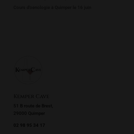
Cours d’oenologie à Quimper le 16 juin
Rechercher un produit
Recherche
Recherche
pour :
Kemper Cave
51 B route de Brest,
29000 Quimper
02 98 95 34 17