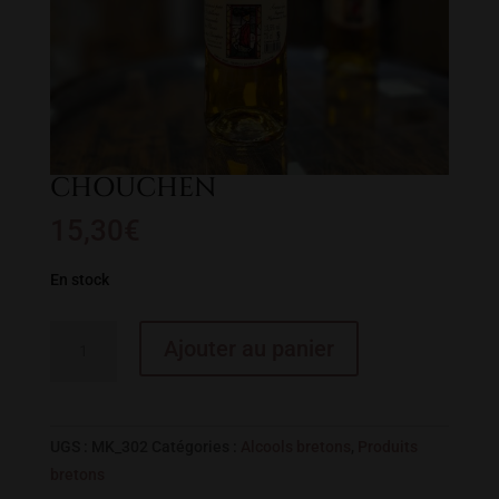
CHOUCHEN
15,30
€
En stock
quantité
Ajouter au panier
de
CHOUCHEN
UGS :
MK_302
Catégories :
Alcools bretons
,
Produits
bretons