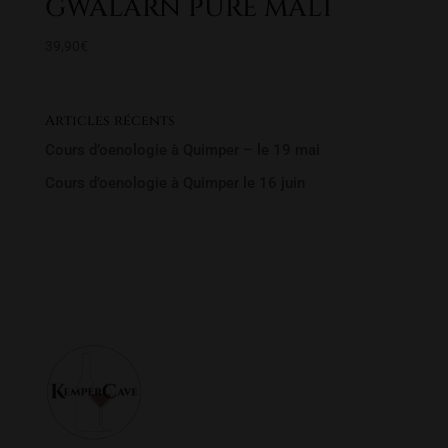
GWALARN PURE MALT
39,90
€
Articles récents
Cours d’oenologie à Quimper – le 19 mai
Cours d’oenologie à Quimper le 16 juin
Rechercher un produit
Recherche
Recherche
pour :