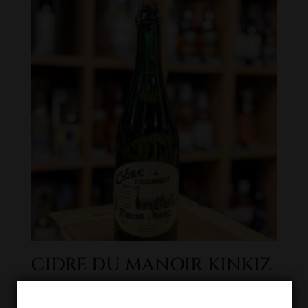
CIDRE DU MANOIR KINKIZ
5,10
€