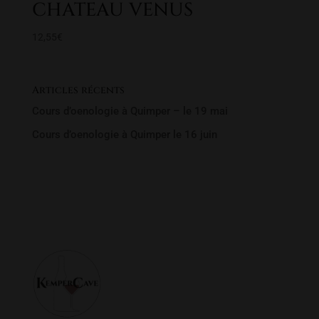
CHATEAU VENUS
12,55
€
Articles récents
Cours d’oenologie à Quimper – le 19 mai
Cours d’oenologie à Quimper le 16 juin
Rechercher un produit
Recherche
Recherche
pour :