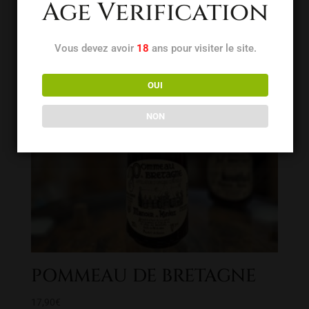
Age Verification
Vous devez avoir
18
ans pour visiter le site.
OUI
NON
POMMEAU DE BRETAGNE
17,90
€