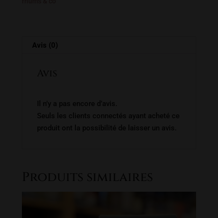
PROMO
rhums & co
69€
Avis (0)
Avis
Il n’y a pas encore d’avis.
Seuls les clients connectés ayant acheté ce
produit ont la possibilité de laisser un avis.
Produits similaires